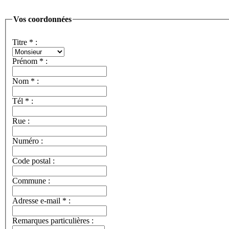
Vos coordonnées
Titre
*
:
Prénom
*
:
Nom
*
:
Tél
*
:
Rue :
Numéro :
Code postal :
Commune :
Adresse e-mail
*
:
Remarques particulières :