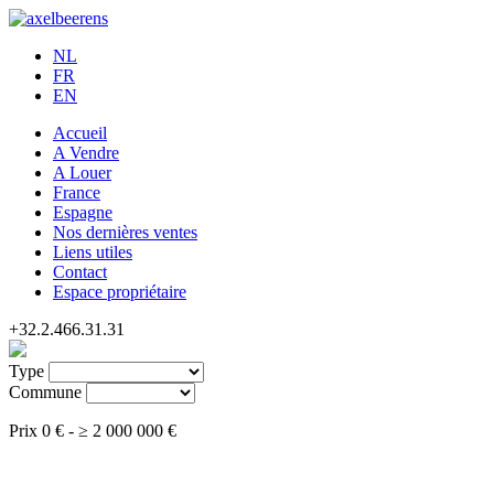
NL
FR
EN
Accueil
A Vendre
A Louer
France
Espagne
Nos dernières ventes
Liens utiles
Contact
Espace propriétaire
+32.2.466.31.31
Type
Commune
Prix
0 €
-
≥
2 000 000 €