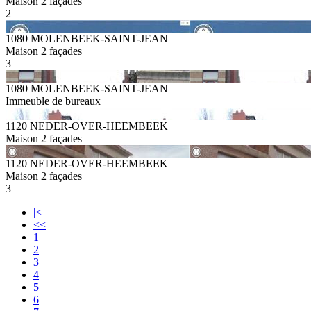
Maison 2 façades
2
1080 MOLENBEEK-SAINT-JEAN
Maison 2 façades
3
1080 MOLENBEEK-SAINT-JEAN
Immeuble de bureaux
1120 NEDER-OVER-HEEMBEEK
Maison 2 façades
1120 NEDER-OVER-HEEMBEEK
Maison 2 façades
3
|<
<<
1
2
3
4
5
6