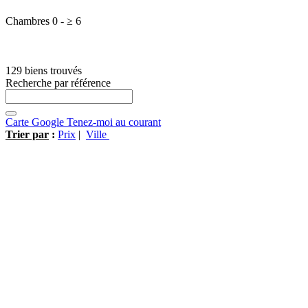
Chambres
0
-
≥
6
129 biens trouvés
Recherche par référence
Carte Google
Tenez-moi au courant
Trier par
:
Prix
|
Ville