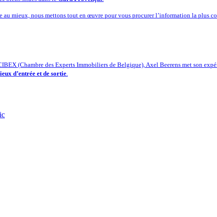
re au mieux, nous mettons tout en œuvre pour vous procurer l’information la plus co
IBEX (Chambre des Experts Immobiliers de Belgique), Axel Beerens met son expérie
lieux d’entrée et de sortie
.
ic