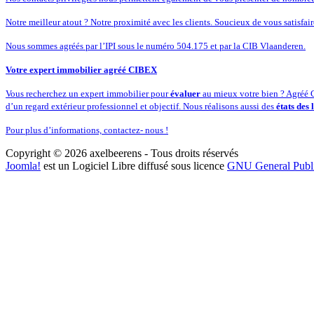
Notre meilleur atout ? Notre proximité avec les clients. Soucieux de vous satisfai
Nous sommes agréés par l’IPI sous le numéro 504.175 et par la CIB Vlaanderen.
Votre expert immobilier agréé CIBEX
Vous recherchez un expert immobilier pour
évaluer
au mieux votre bien ? Agréé C
d’un regard extérieur professionnel et objectif. Nous réalisons aussi des
états des 
Pour plus d’informations, contactez- nous !
Copyright © 2026 axelbeerens - Tous droits réservés
Joomla!
est un Logiciel Libre diffusé sous licence
GNU General Publ