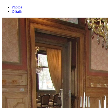
Photos
Détails