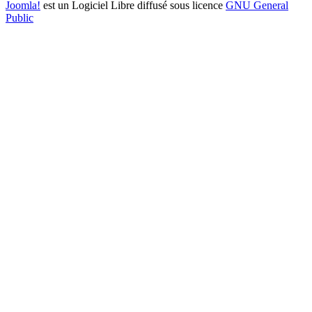
Joomla!
est un Logiciel Libre diffusé sous licence
GNU General
Public